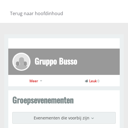
Terug naar hoofdinhoud
Gruppo Busso
Meer
Leuk
0
Groepsevenementen
Evenementen die voorbij zijn