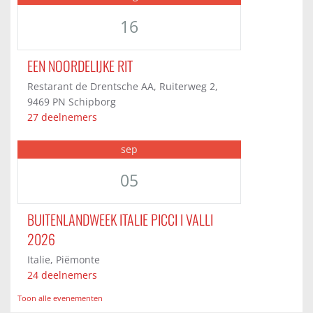
16
EEN NOORDELIJKE RIT
Restarant de Drentsche AA, Ruiterweg 2,
9469 PN Schipborg
27 deelnemers
sep
05
BUITENLANDWEEK ITALIE PICCI I VALLI
2026
Italie, Piëmonte
24 deelnemers
Toon alle evenementen