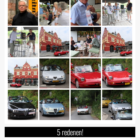
5 redenen!