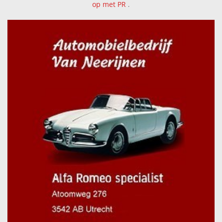
op met PR
.