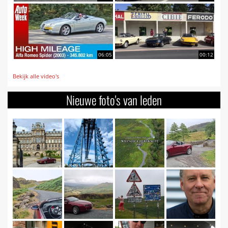
06:05
00:12
Bekijk alle video's
Nieuwe foto's van leden