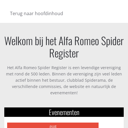
Terug naar hoofdinhoud
Welkom bij het Alfa Romeo Spider
Register
Het Alfa Romeo Spider Register is een levendige vereniging
met rond de 500 leden. Binnen de vereniging zijn veel leden
actief binnen het bestuur, clubblad Spiderama, de
verschillende commissies, de website en natuurlijk de
evenementen!
Evenementen
aug