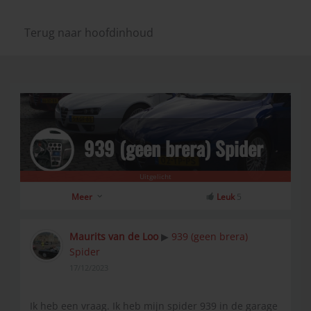
Terug naar hoofdinhoud
939 (geen brera) Spider
Uitgelicht
Meer
Leuk
5
Maurits van de Loo
939 (geen brera)
▶
Spider
17/12/2023
Ik heb een vraag. Ik heb mijn spider 939 in de garage