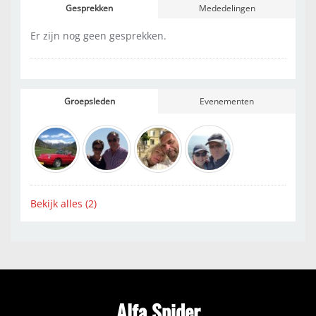
Gesprekken
Mededelingen
Er zijn nog geen gesprekken.
Groepsleden
Evenementen
Bekijk alles (2)
Alfa Spider