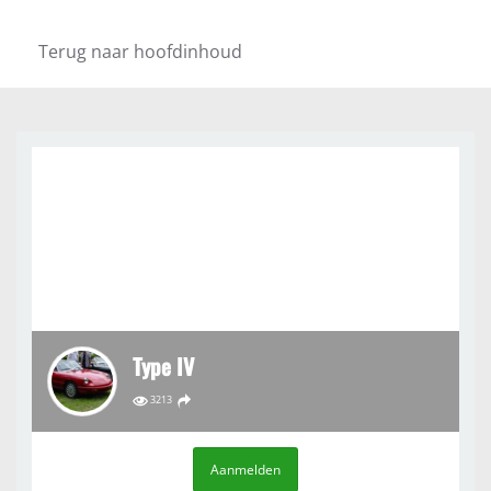
Terug naar hoofdinhoud
Type IV
3213
Aanmelden