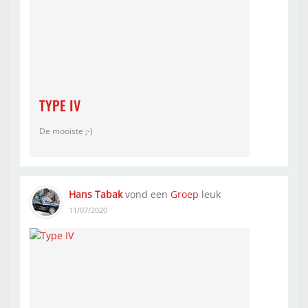
TYPE IV
De mooiste ;-)
Hans Tabak
vond een
Groep
leuk
11/07/2020