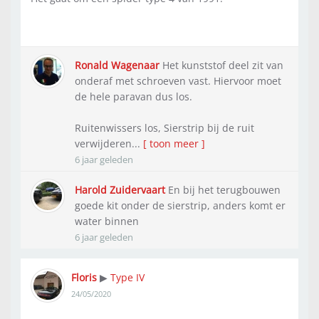
Ronald Wagenaar
Het kunststof deel zit van
onderaf met schroeven vast. Hiervoor moet
de hele paravan dus los.
Ruitenwissers los, Sierstrip bij de ruit
verwijderen...
[ toon meer ]
6 jaar geleden
Harold Zuidervaart
En bij het terugbouwen
goede kit onder de sierstrip, anders komt er
water binnen
6 jaar geleden
Floris
Type IV
▶
24/05/2020