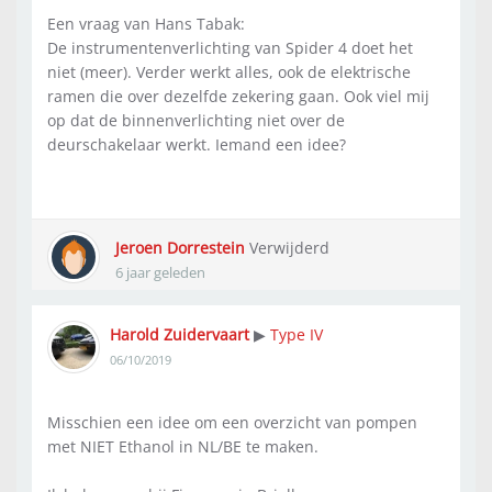
Een vraag van Hans Tabak:
De instrumentenverlichting van Spider 4 doet het
niet (meer). Verder werkt alles, ook de elektrische
ramen die over dezelfde zekering gaan. Ook viel mij
op dat de binnenverlichting niet over de
deurschakelaar werkt. Iemand een idee?
Jeroen Dorrestein
Verwijderd
6 jaar geleden
Harold Zuidervaart
Type IV
▶
06/10/2019
Misschien een idee om een overzicht van pompen
met NIET Ethanol in NL/BE te maken.