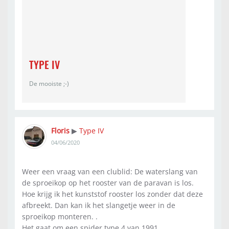
TYPE IV
De mooiste ;-)
Floris
Type IV
▶
04/06/2020
Weer een vraag van een clublid: De waterslang van
de sproeikop op het rooster van de paravan is los.
Hoe krijg ik het kunststof rooster los zonder dat deze
afbreekt. Dan kan ik het slangetje weer in de
sproeikop monteren. .
Het gaat om een spider type 4 van 1991.