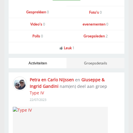
Gesprekken
0
Foto's
0
Video's
0
evenementen
0
Polls
0
Groepsleden
2
Leuk
1
Activiteiten
Groepsdetails
Petra en Carlo Nijssen
en
Giuseppe &
Ingrid Gandini
nam(en) deel aan groep
Type IV
22/07/2023