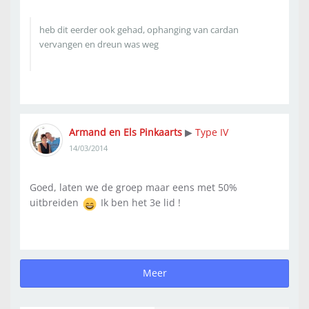
heb dit eerder ook gehad, ophanging van cardan
vervangen en dreun was weg
Armand en Els Pinkaarts
Type IV
▶
14/03/2014
Goed, laten we de groep maar eens met 50%
uitbreiden
Ik ben het 3e lid !
Meer