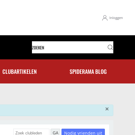
Inloggen
CLUBARTIKELEN
SPIDERAMA BLOG
×
Nodig vrienden uit
GA