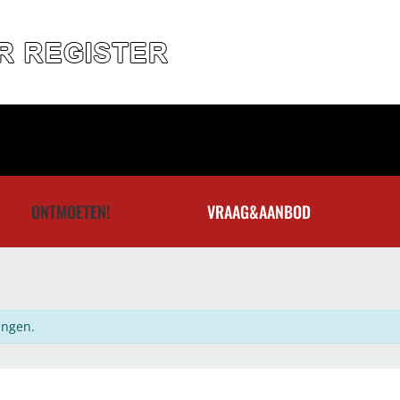
ONTMOETEN!
VRAAG&AANBOD
ingen.