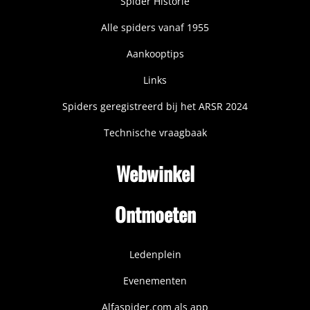
Spider Historie
Alle spiders vanaf 1955
Aankooptips
Links
Spiders geregistreerd bij het ARSR 2024
Technische vraagbaak
Webwinkel
Ontmoeten
Ledenplein
Evenementen
Alfaspider.com als app