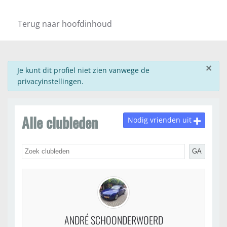
Terug naar hoofdinhoud
×
info
Je kunt dit profiel niet zien vanwege de
privacyinstellingen.
Alle clubleden
Nodig vrienden uit
GA
ANDRÉ SCHOONDERWOERD