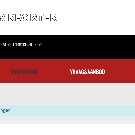
CE VORSTENBOSCH-HUIBERS
ONTMOETEN!
VRAAG&AANBOD
ingen.