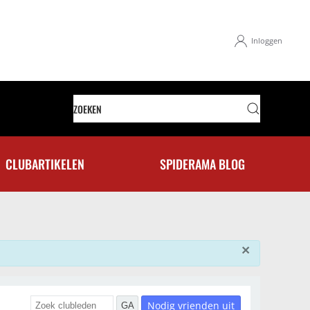
Inloggen
CLUBARTIKELEN
SPIDERAMA BLOG
×
Nodig vrienden uit
GA