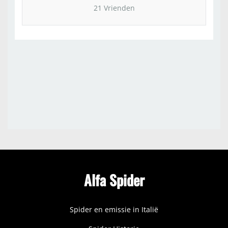
21 Vrienden
Alfa Spider
Spider en emissie in Italië