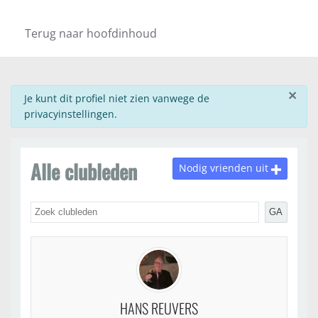
Terug naar hoofdinhoud
×
info
Je kunt dit profiel niet zien vanwege de
privacyinstellingen.
Alle clubleden
Nodig vrienden uit
GA
HANS REUVERS