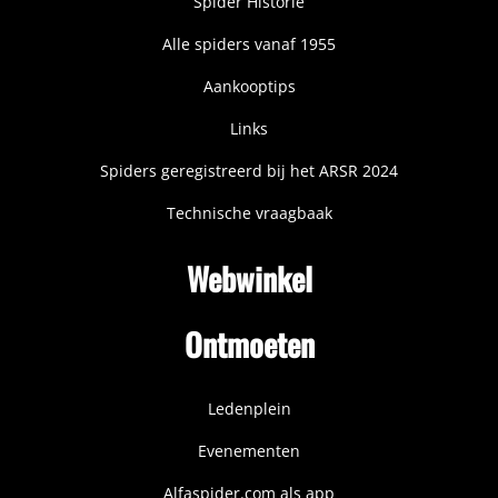
Spider Historie
Alle spiders vanaf 1955
Aankooptips
Links
Spiders geregistreerd bij het ARSR 2024
Technische vraagbaak
Webwinkel
Ontmoeten
Ledenplein
Evenementen
Alfaspider.com als app