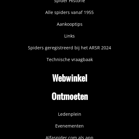
Spider Historie
Alle spiders vanaf 1955
Aankooptips
Links
Spiders geregistreerd bij het ARSR 2024
Technische vraagbaak
Webwinkel
Ontmoeten
Ledenplein
Evenementen
Alfaspider.com als app