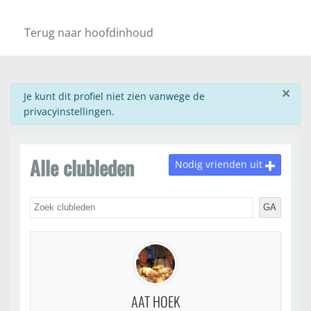
Terug naar hoofdinhoud
×
info
Je kunt dit profiel niet zien vanwege de
privacyinstellingen.
Alle clubleden
Nodig vrienden uit
GA
AAT HOEK