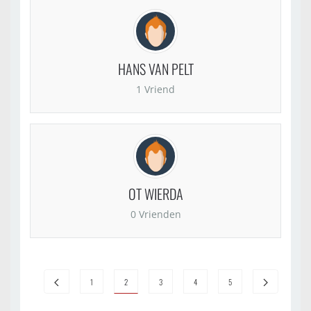
HANS VAN PELT
1 Vriend
OT WIERDA
0 Vrienden
1
2
3
4
5