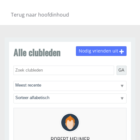
Terug naar hoofdinhoud
Alle clubleden
Nodig vrienden uit
GA
ROBERT MEUNIER