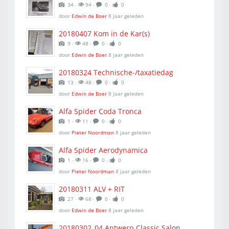
34 ‧
94 ‧
0 ‧
0
door
Edwin de Boer
8 jaar geleden
20180407 Kom in de Kar(s)
9 ‧
48 ‧
0 ‧
0
door
Edwin de Boer
8 jaar geleden
20180324 Technische-/taxatiedag
13 ‧
48 ‧
0 ‧
0
door
Edwin de Boer
8 jaar geleden
Alfa Spider Coda Tronca
1 ‧
11 ‧
0 ‧
0
door
Pieter Noordman
8 jaar geleden
Alfa Spider Aerodynamica
1 ‧
16 ‧
0 ‧
0
door
Pieter Noordman
8 jaar geleden
20180311 ALV + RIT
27 ‧
68 ‧
0 ‧
0
door
Edwin de Boer
8 jaar geleden
20180302_04 Antwerp Classic Salon