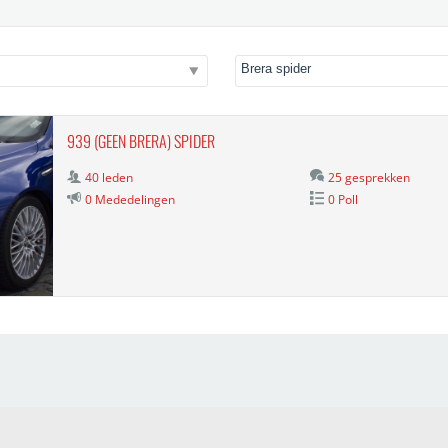
939 (GEEN BRERA) SPIDER
40 leden
25 gesprekken
0 Mededelingen
0 Poll