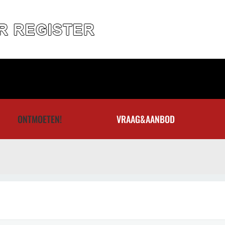
ONTMOETEN!
VRAAG&AANBOD