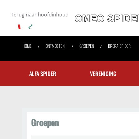
Terug naar hoofdinhoud
HOME
ONTMOETEN!
GROEPEN
BRERA SPIDER
ALFA SPIDER
VERENIGING
Groepen