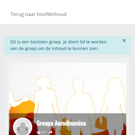
Terug naar hoofdinhoud
×
info
Dit is een besloten groep. Je dient lid te worden
van de groep om de inhoud te kunnen zien.
Groupa Aerodinamica
2371