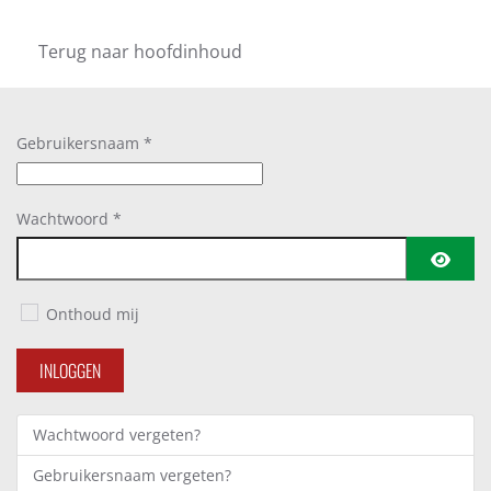
Terug naar hoofdinhoud
Gebruikersnaam
*
Wachtwoord
*
TOON 
Onthoud mij
INLOGGEN
Wachtwoord vergeten?
Gebruikersnaam vergeten?